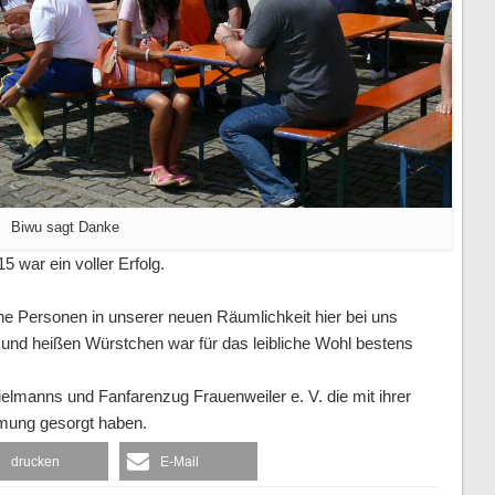
Biwu sagt Danke
 war ein voller Erfolg.
he Personen in unserer neuen Räumlichkeit hier bei uns
und heißen Würstchen war für das leibliche Wohl bestens
lmanns und Fanfarenzug Frauenweiler e. V. die mit ihrer
mmung gesorgt haben.
drucken
E-Mail