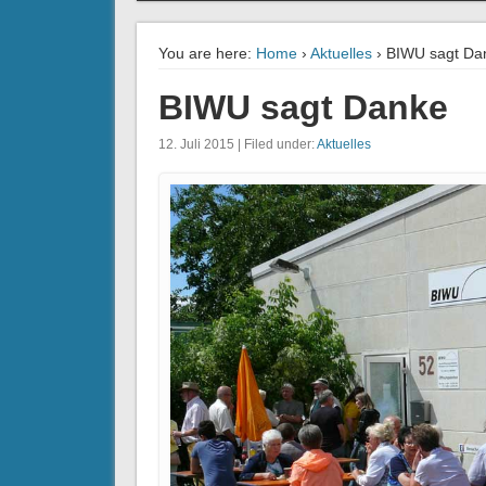
You are here:
Home
›
Aktuelles
› BIWU sagt Da
BIWU sagt Danke
12. Juli 2015 | Filed under:
Aktuelles