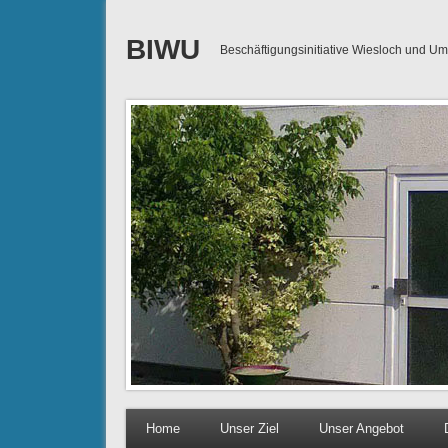
BIWU
Beschäftigungsinitiative Wiesloch und 
Home
Unser Ziel
Unser Angebot